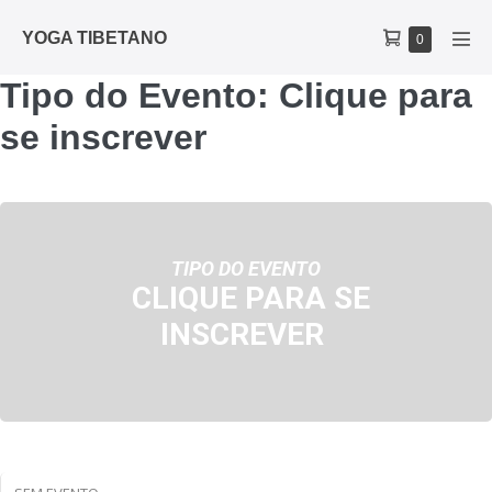
YOGA TIBETANO
0
Tipo do Evento: Clique para
se inscrever
TIPO DO EVENTO
CLIQUE PARA SE
INSCREVER