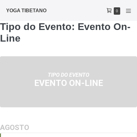
YOGA TIBETANO
0
Tipo do Evento: Evento On-
Line
TIPO DO EVENTO
EVENTO ON-LINE
AGOSTO