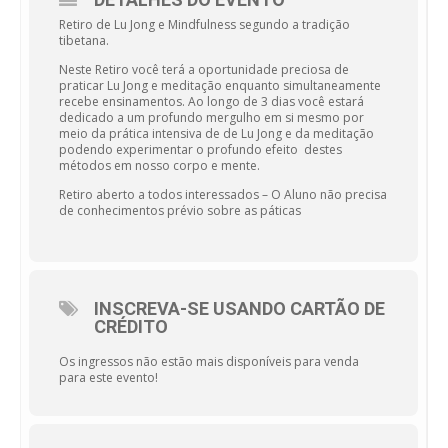
Retiro de Lu Jong e Mindfulness segundo a tradição
tibetana.
Neste Retiro você terá a oportunidade preciosa de
praticar Lu Jong e meditação enquanto simultaneamente
recebe ensinamentos. Ao longo de 3 dias você estará
dedicado a um profundo mergulho em si mesmo por
meio da prática intensiva de de Lu Jong e da meditação
podendo experimentar o profundo efeito destes
métodos em nosso corpo e mente.
Retiro aberto a todos interessados – O Aluno não precisa
de conhecimentos prévio sobre as páticas
INSCREVA-SE USANDO CARTÃO DE
CRÉDITO
Os ingressos não estão mais disponíveis para venda
para este evento!