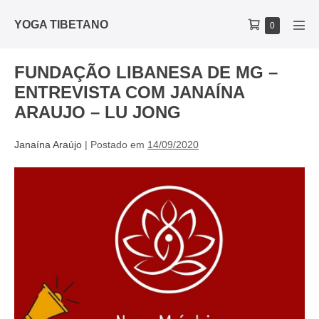
YOGA TIBETANO
0
FUNDAÇÃO LIBANESA DE MG –
ENTREVISTA COM JANAÍNA
ARAUJO – LU JONG
Janaína Araújo
|
Postado em
14/09/2020