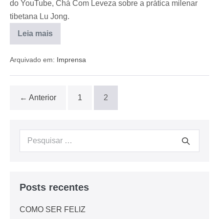
do YouTube, Chá Com Leveza sobre a prática milenar
tibetana Lu Jong.
Leia mais
Arquivado em:
Imprensa
← Anterior
1
2
Posts recentes
COMO SER FELIZ