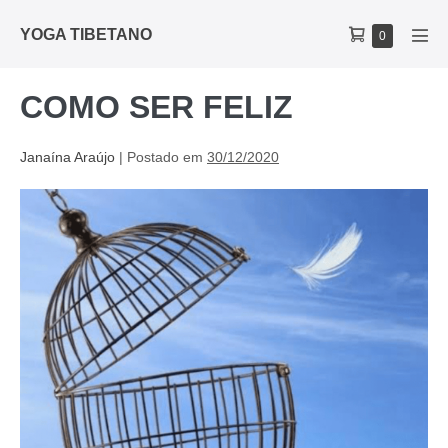
YOGA TIBETANO
0
COMO SER FELIZ
Janaína Araújo
|
Postado em
30/12/2020