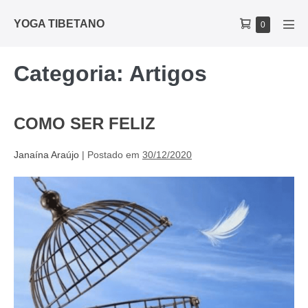
YOGA TIBETANO
0
Categoria:
Artigos
COMO SER FELIZ
Janaína Araújo
|
Postado em
30/12/2020