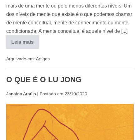
mais de uma mente ou pelo menos diferentes níveis. Um
dos níveis de mente que existe é o que podemos chamar
de mente conceitual, mente de conhecimento ou mente
condicionada. A mente conceitual é aquele nível de [...]
Leia mais
Arquivado em:
Artigos
O QUE É O LU JONG
Janaína Araújo
|
Postado em
23/10/2020